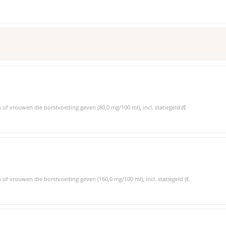
f vrouwen die borstvoeding geven (80,0 mg/100 ml), incl. statiegeld (€
f vrouwen die borstvoeding geven (160,0 mg/100 ml), incl. statiegeld (€